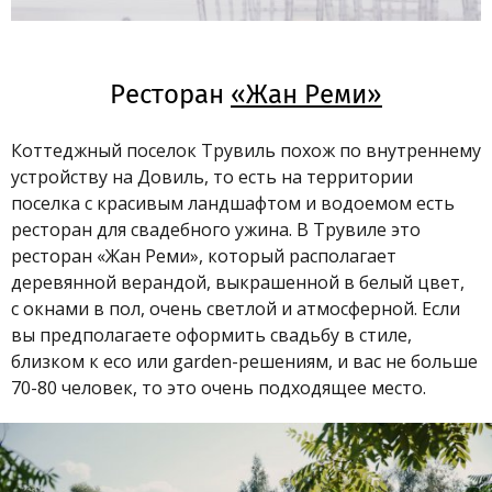
Ресторан
«Жан Реми»
Коттеджный поселок Трувиль похож по внутреннему
устройству на Довиль, то есть на территории
поселка с красивым ландшафтом и водоемом есть
ресторан для свадебного ужина. В Трувиле это
ресторан «Жан Реми», который располагает
деревянной верандой, выкрашенной в белый цвет,
с окнами в пол, очень светлой и атмосферной. Если
вы предполагаете оформить свадьбу в стиле,
близком к eco или garden-решениям, и вас не больше
70-80 человек, то это очень подходящее место.