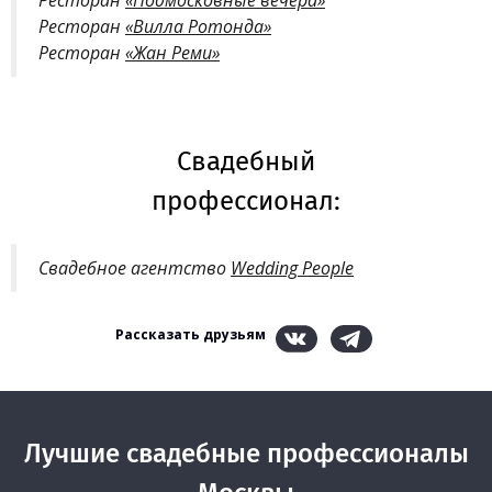
Ресторан
«Подмосковные вечера»
Ресторан
«Вилла Ротонда»
Ресторан
«Жан Реми»
Свадебный
профессионал:
Свадебное агентство
Wedding People
Рассказать друзьям
Лучшие свадебные профессионалы