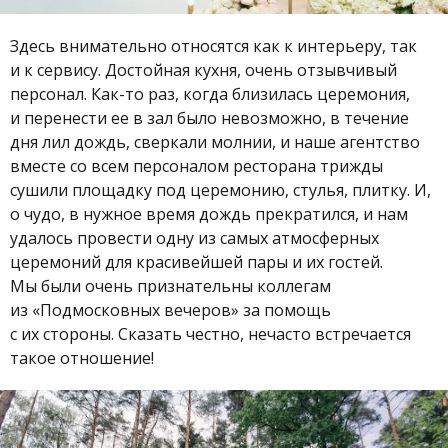
Здесь внимательно относятся как к интерьеру, так
и к сервису. Достойная кухня, очень отзывчивый
персонал. Как-то раз, когда близилась церемония,
и перенести ее в зал было невозможно, в течение
дня лил дождь, сверкали молнии, и наше агентство
вместе со всем персоналом ресторана трижды
сушили площадку под церемонию, стулья, плитку. И,
о чудо, в нужное время дождь прекратился, и нам
удалось провести одну из самых атмосферных
церемоний для красивейшей пары и их гостей.
Мы были очень признательны коллегам
из «Подмосковных вечеров» за помощь
с их стороны. Сказать честно, нечасто встречается
такое отношение!