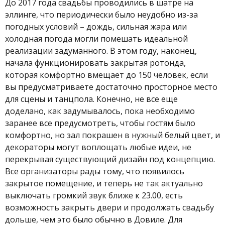
До 2017 года свадьбы проводились в шатре на
эллинге, что периодически было неудобно из-за
погодных условий – дождь, сильная жара или
холодная погода могли помешать идеальной
реализации задуманного. В этом году, наконец,
начала функционировать закрытая ротонда,
которая комфортно вмещает до 150 человек, если
вы предусматриваете достаточно просторное место
для сцены и танцпола. Конечно, не все еще
доделано, как задумывалось, пока необходимо
заранее все предусмотреть, чтобы гостям было
комфортно, но зал покрашен в нужный белый цвет, и
декораторы могут воплощать любые идеи, не
перекрывая существующий дизайн под концепцию.
Все организаторы рады тому, что появилось
закрытое помещение, и теперь не так актуально
выключать громкий звук ближе к 23.00, есть
возможность закрыть двери и продолжать свадьбу
дольше, чем это было обычно в Довиле. Для