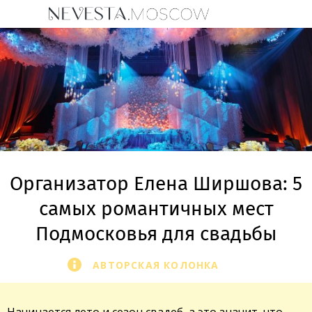
Организатор Елена Ширшова: 5
самых романтичных мест
Подмосковья для свадьбы
АВТОРСКАЯ КОЛОНКА
Начинается лето и сезон свадеб, а это значит, что