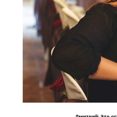
Дмитрий: Это ог