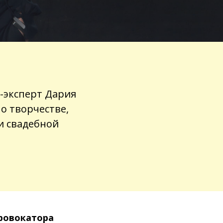
-эксперт Дария
о творчестве,
и свадебной
провокатора