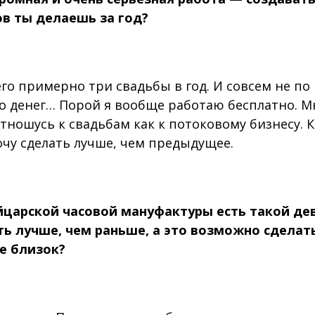
в ты делаешь за год?
его примерно три свадьбы в год. И совсем не по
о денег… Порой я вообще работаю бесплатно. М
отношусь к свадьбам как к потоковому бизнесу.
чу сделать лучше, чем предыдущее.
царской часовой мануфактуры есть такой дев
ть лучше, чем раньше, а это возможно сделать
е близок?