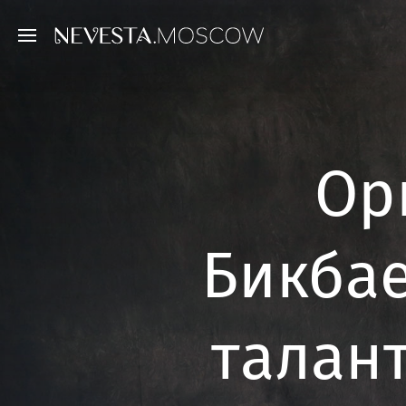
Ор
Бикбае
талант