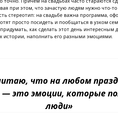
 точно. Причем на свадьбах часто стараются сде
вая при этом, что зачастую людям нужно что-то 
есть стереотип: на свадьбе важна программа, о
отят просто посидеть и пообщаться в узком сем
 придумать, как сделать этот день интересным 
их истории, наполнить его разными эмоциями.
читаю, что на любом праз
е — это эмоции, которые п
люди»