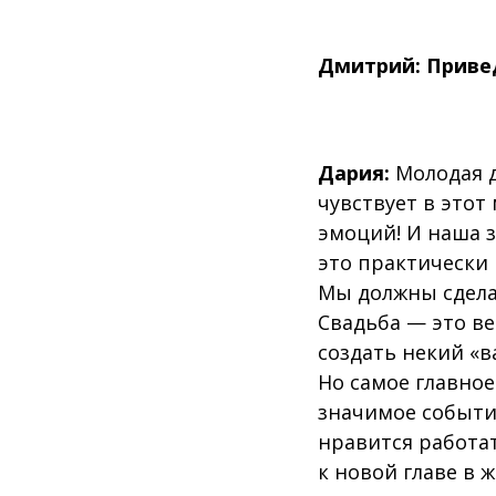
Дмитрий: Привед
Дария:
Молодая д
чувствует в этот
эмоций! И наша 
это практически
Мы должны сделат
Свадьба — это ве
создать некий «в
Но самое главное
значимое событие
нравится работат
к новой главе в 