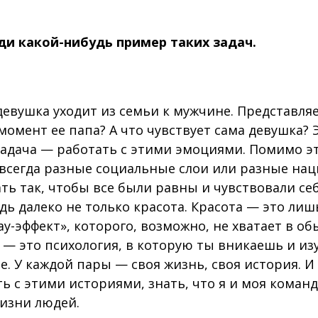
и какой-нибудь пример таких задач.
евушка уходит из семьи к мужчине. Представля
 момент ее папа? А что чувствует сама девушка? 
задача — работать с этими эмоциями. Помимо эт
 всегда разные социальные слои или разные нац
ь так, чтобы все были равны и чувствовали се
дь далеко не только красота. Красота — это ли
ау-эффект», которого, возможно, не хватает в о
 — это психология, в которую ты вникаешь и из
. У каждой пары — своя жизнь, своя история. И
ь с этими историями, знать, что я и моя коман
жизни людей.