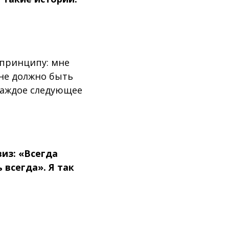
 принципу: мне
не должно быть
 Каждое следующее
из: «Всегда
 всегда». Я так