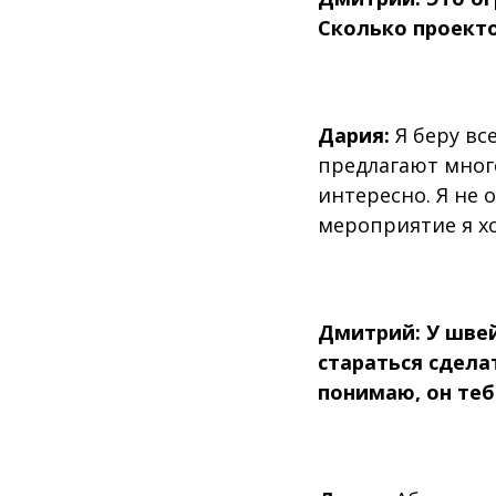
Сколько проекто
Дария:
Я беру вс
предлагают мног
интересно. Я не 
мероприятие я хо
Дмитрий: У швей
стараться сдела
понимаю, он теб