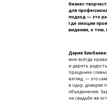
бизнес-творчест
для профессиона
подход — это ра
где эмоции проя
видении, о том,
Дария Бикбаева:
мне всегда нрави
и дарить радость
празднике главн
взгляд, — это са
в одну, доверяя 
объединения. Зад
на свадьбе же ес