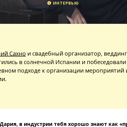
ИНТЕРВЬЮ
ий Сахно
и свадебный организатор, веддинг
тились в солнечной Испании и побеседовали 
вном подходе к организации мероприятий 
ии.
 Дария, в индустрии тебя хорошо знают как «