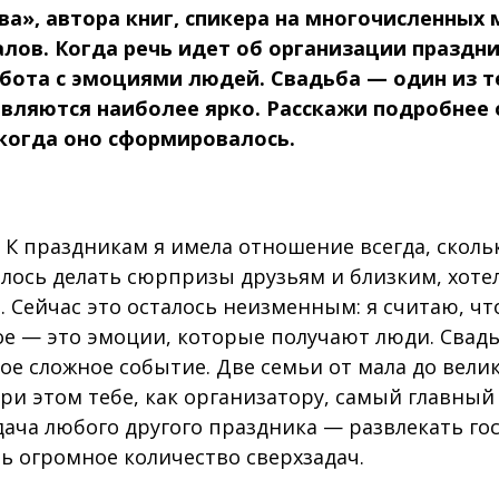
ва», автора книг, спикера на многочисленных
лов. Когда речь идет об организации праздни
бота с эмоциями людей. Свадьба — один из т
вляются наиболее ярко. Расскажи подробнее 
 когда оно сформировалось.
К праздникам я имела отношение всегда, сколь
лось делать сюрпризы друзьям и близким, хоте
. Сейчас это осталось неизменным: я считаю, ч
ое — это эмоции, которые получают люди. Свадь
мое сложное событие. Две семьи от мала до вел
при этом тебе, как организатору, самый главный
ача любого другого праздника — развлекать гос
ть огромное количество сверхзадач.