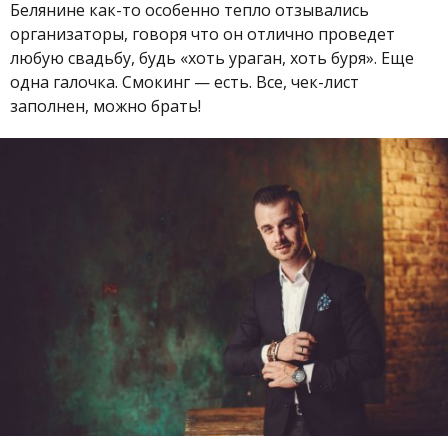
Белянине как-то особенно тепло отзывались
организаторы, говоря что он отлично проведет
любую свадьбу, будь «хоть ураган, хоть буря». Еще
одна галочка. Смокинг
—
есть. Все, чек-лист
заполнен, можно брать!