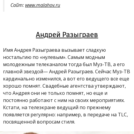
Сайт:
www.malahov.ru
Андрей Разыграев
Имя Андрея Разыграева вызывает сладкую
ностальгию по «нулевым». Самым модным
молодежным телеканалом тогда был Муз-ТВ, а его
главной звездой
—
Андрей Разыграев. Сейчас Муз-ТВ
кардинально изменился, а вот его ведущего все еще
хорошо помнят. Свадебные агентства утверждают,
что Андрея они не только помнят, но еще и
постоянно работают с ним на своих мероприятиях.
Кстати, на телеэкране ведущий по прежнему
появляется регулярно: например, в передаче на TLC,
посвященной вопросам стиля.