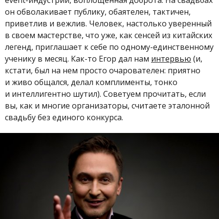
event-индустрии, воплощенная доброта. На свадьбах
он обволакивает публику, обаятелен, тактичен,
приветлив и вежлив. Человек, настолько уверенный
в своем мастерстве, что уже, как сенсей из китайских
легенд, приглашает к себе по одному-единственному
ученику в месяц. Как-то Егор дал нам
интервью
(и,
кстати, был на нем просто очарователен: приятно
и живо общался, делал комплименты, тонко
и интеллигентно шутил). Советуем прочитать, если
вы, как и многие организаторы, считаете эталонной
свадьбу без единого конкурса.