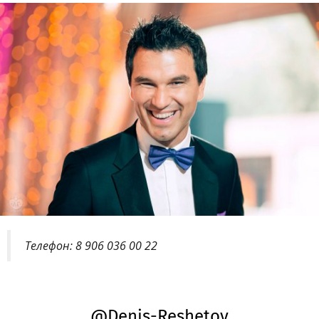
Телефон: 8 906 036 00 22
@Denis-Reshetov