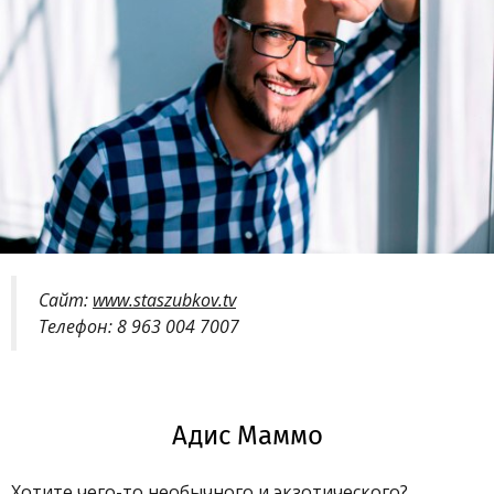
Сайт:
www.staszubkov.tv
Телефон: 8 963 004 7007
Адис Маммо
Хотите чего-то необычного и экзотического?