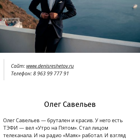
Сайт:
www.denisreshetov.ru
Телефон: 8 963 99 777 91
Олег Савельев
Олег Савельев
—
брутален и красив. У него есть
ТЭФИ
—
вел «Утро на Пятом». Стал лицом
телеканала. И на радио
«
Маяк
»
работал. И взгляд