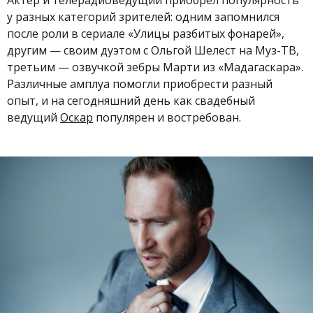
Актер и телерадиоведущий приобрел популярность
у разных категорий зрителей: одним запомнился
после роли в сериале «Улицы разбитых фонарей»,
другим — своим дуэтом с Ольгой Шелест на Муз-ТВ,
третьим
—
озвучкой зебры Марти из
«
Мадагаскара
»
.
Различные амплуа помогли приобрести разный
опыт, и на сегодняшний день как свадебный
ведущий
Оскар
популярен и востребован.