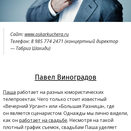
Сайт:
www.oskarkuchera.ru
Телефон: 8
985 774 2471 (к
онцертный директор
— Табриз Шахиди)
Павел Виноградов
Паша
работает на разных юмористических
телепроектах. Чего только стоит известный
«Вечерний Ургант» или
«
Большая Разница
»
, где
он является сценаристом. Однажды мы лично видели,
как он
работает на свадьбе
. Несмотря на такой
плотный график съемок, свадьбам Паша уделяет