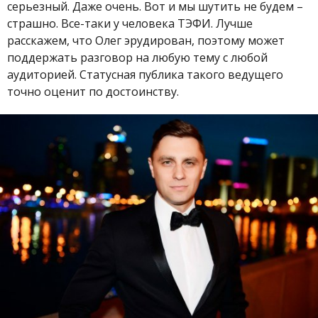
серьезный. Даже очень. Вот и мы шутить не будем –
страшно. Все-таки у человека ТЭФИ. Лучше
расскажем, что Олег эрудирован, поэтому может
поддержать разговор на любую тему с любой
аудиторией. Статусная публика такого ведущего
точно оценит по достоинству.