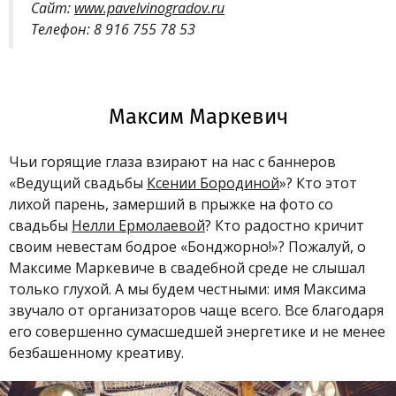
Сайт:
www.pavelvinogradov.ru
Телефон: 8 916 755 78 53
Максим Маркевич
Чьи горящие глаза взирают на нас с баннеров
«Ведущий свадьбы
Ксении Бородиной
»? Кто этот
лихой парень, замерший в прыжке на фото со
свадьбы
Нелли Ермолаевой
? Кто радостно кричит
своим невестам бодрое «Бонджорно!»? Пожалуй, о
Максиме Маркевиче в свадебной среде не слышал
только глухой. А мы будем честными: имя Максима
звучало от организаторов чаще всего. Все благодаря
его совершенно сумасшедшей энергетике и не менее
безбашенному креативу.