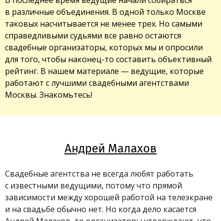
в различные объединения. В одной только Москве
таковых насчитывается не менее трех. Но с
амыми
справедливыми судьями все равно остаются
свадебные организаторы, которых мы и опросили
для того, чтобы наконец-то составить объективный
рейтинг.
В нашем материале — ведущие, которые
работают с лучшими свадебными агентствами
Москвы. Знакомьтесь!
Андрей Малахов
Свадебные агентства не всегда любят работать
с известными ведущими, потому что прямой
зависимости между хорошей работой на телеэкране
и на свадьбе обычно нет. Но когда дело касается
Андрей Малахов
, то организаторы утверждают, что