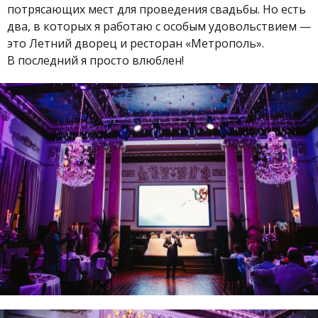
потрясающих мест для проведения свадьбы. Но есть
два, в которых я работаю с особым удовольствием —
это Летний дворец и ресторан «Метрополь».
В последний я просто влюблен!