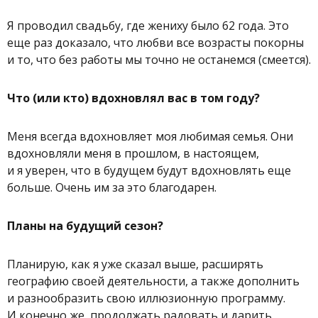
Я проводил свадьбу, где жениху было 62 года. Это
еще раз доказало, что любви все возрасты покорны
и то, что без работы мы точно не останемся (смеется).
Что (или кто) вдохновлял вас в том году?
Меня всегда вдохновляет моя любимая семья. Они
вдохновляли меня в прошлом, в настоящем,
и я уверен, что в будущем будут вдохновлять еще
больше. Очень им за это благодарен.
Планы на будущий сезон?
Планирую, как я уже сказал выше, расширять
географию своей деятельности, а также дополнить
и разнообразить свою иллюзионную программу.
И конечно же, продолжать радовать и дарить