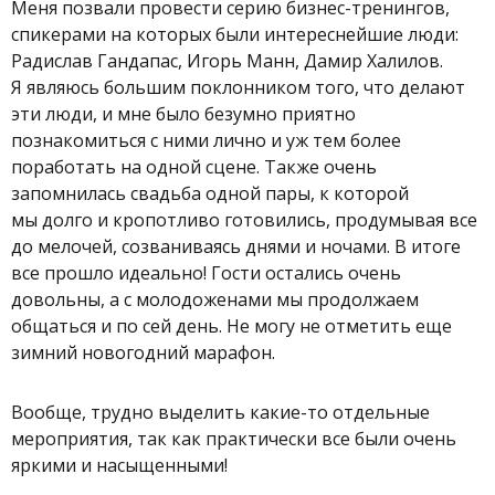
Меня позвали провести серию бизнес-тренингов,
спикерами на которых были интереснейшие люди:
Радислав Гандапас, Игорь Манн, Дамир Халилов.
Я являюсь большим поклонником того, что делают
эти люди, и мне было безумно приятно
познакомиться с ними лично и уж тем более
поработать на одной сцене. Также очень
запомнилась свадьба одной пары, к которой
мы долго и кропотливо готовились, продумывая все
до мелочей, созваниваясь днями и ночами. В итоге
все прошло идеально! Гости остались очень
довольны, а с молодоженами мы продолжаем
общаться и по сей день. Не могу не отметить еще
зимний новогодний марафон.
Вообще, трудно выделить какие-то отдельные
мероприятия, так как практически все были очень
яркими и насыщенными!