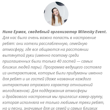
Нина Ермак, свадебный организатор Milevsky Event.
Для нас было очень важно попасть в настроение
ребят: они хотели расслабленную, семейную
атмосферу, где все общаются на расстоянии
вытянутой руки (именно поэтому среди
приглашенных были только 40 гостей — самых
близких людей пары). Программа ведущего состояла
из интерактивов, которые были придуманы именно
для ребят и их гостей (даже название каждого
интерактива отражало характер отношений
молодоженов). Для поддержания атмосферы
и драйвового настроения мы пригласил кавер-группу,
которая исполняла не только любимые треки ребят,
но и песни, значимые для их семей и самых близких