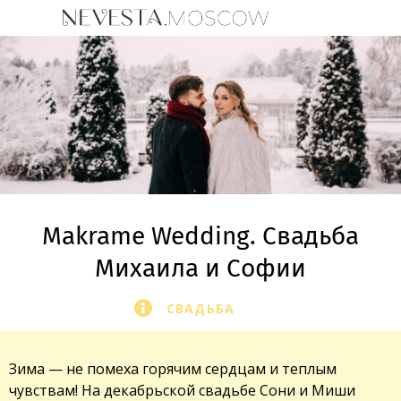
Makrame Wedding. Свадьба
Михаила и Софии
СВАДЬБА
Зима — не помеха горячим сердцам и теплым
чувствам! На декабрьской свадьбе Сони и Миши