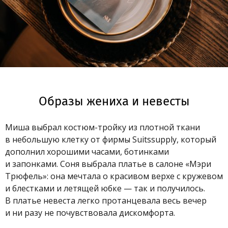
Образы жениха и невесты
Миша выбрал костюм-тройку из плотной ткани
в небольшую клетку от фирмы Suitssupply, который
дополнил хорошими часами, ботинками
и запонками. Соня выбрала платье в салоне «Мэри
Трюфель»: она мечтала о красивом верхе с кружевом
и блестками и летящей юбке — так и получилось.
В платье невеста легко протанцевала весь вечер
и ни разу не почувствовала дискомфорта.