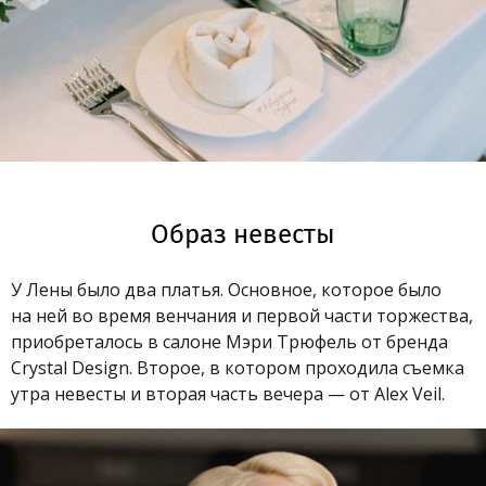
Образ невесты
У Лены было два платья. Основное, которое было
на ней во время венчания и первой части торжества,
приобреталось в салоне Мэри Трюфель от бренда
Crystal Design. Второе, в котором проходила съемка
утра невесты и вторая часть вечера — от Alex Veil.