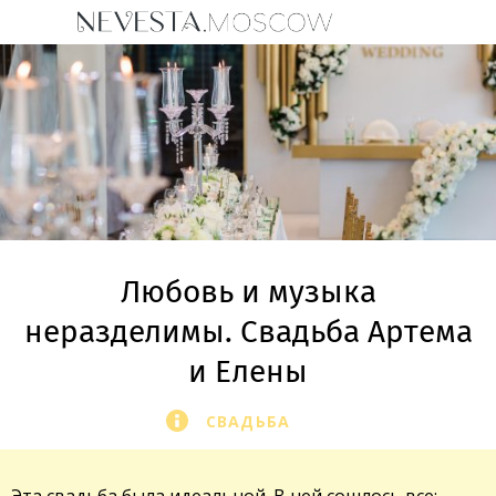
Любовь и музыка
неразделимы. Свадьба Артема
и Елены
СВАДЬБА
Эта свадьба была идеальной. В ней сошлось все: