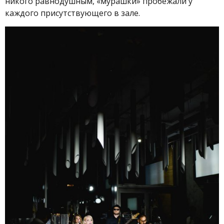
никого равнодушным, «мурашки» пробежали у
каждого присутствующего в зале.