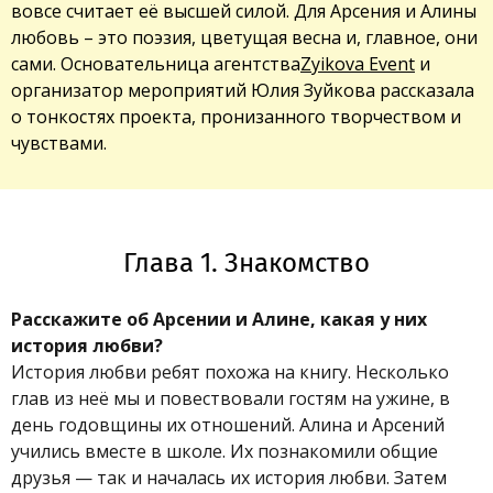
вовсе считает её высшей силой. Для Арсения и Алины
любовь – это поэзия, цветущая весна и, главное, они
сами. Основательница агентства
Zyikova Event
и
организатор мероприятий Юлия Зуйкова рассказала
о тонкостях проекта, пронизанного творчеством и
чувствами.
Глава 1. Знакомство
Расскажите об Арсении и Алине, какая у них
история любви?
История любви ребят похожа на книгу. Несколько
глав из неё мы и повествовали гостям на ужине, в
день годовщины их отношений. Алина и Арсений
учились вместе в школе. Их познакомили общие
друзья — так и началась их история любви. Затем