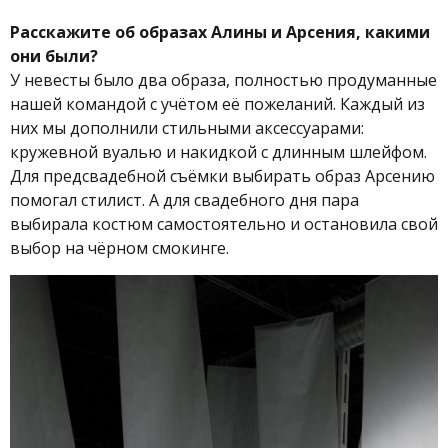
Расскажите об образах Алины и Арсения, какими
они были?
У невесты было два образа, полностью продуманные
нашей командой с учётом её пожеланий. Каждый из
них мы дополнили стильными аксессуарами:
кружевной вуалью и накидкой с длинным шлейфом.
Для предсвадебной съёмки выбирать образ Арсению
помогал стилист. А для свадебного дня пара
выбирала костюм самостоятельно и остановила свой
выбор на чёрном смокинге.