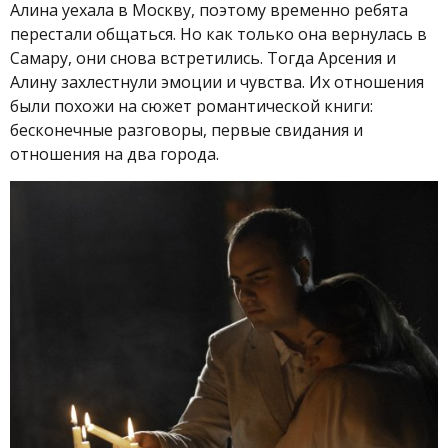
Алина уехала в Москву, поэтому временно ребята
перестали общаться. Но как только она вернулась в
Самару, они снова встретились. Тогда Арсения и
Алину захлестнули эмоции и чувства. Их отношения
были похожи на сюжет романтической книги:
бесконечные разговоры, первые свидания и
отношения на два города.