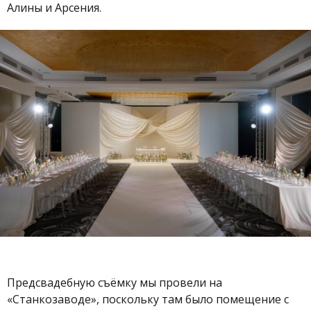
Алины и Арсения.
Предсвадебную съёмку мы провели на
«Станкозаводе», поскольку там было помещение с