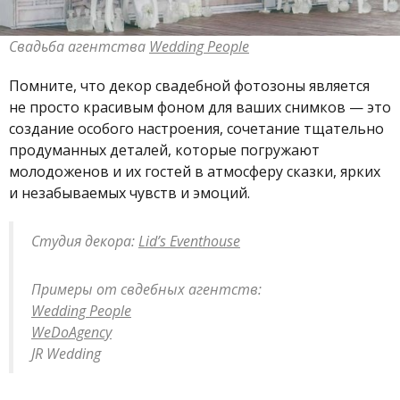
Свадьба агентства
Wedding People
Помните, что декор свадебной фотозоны является
не просто красивым фоном для ваших снимков — это
создание особого настроения, сочетание тщательно
продуманных деталей, которые погружают
молодоженов и их гостей в атмосферу сказки, ярких
и незабываемых чувств и эмоций.
Студия декора:
Lid’s Eventhouse
Примеры от свдебных агентств:
Wedding People
WeDoAgency
JR Wedding