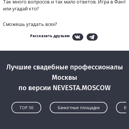
Так много вопросов и так мало ответов. Игра в Фант
или угадай кто?
Сможешь угадать всех?
Рассказать друзьям
Лучшие свадебные профессионалы
Москвы
по версии NEVESTA.MOSCOW
TOP 50
Банкетные площадки
Ве