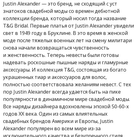
Justin Alexander — это бренд, не сходящий с уст
знатоков свадебной моды со времен дебютной
коллекции бренда, который носил тогда название
T&G Bridal. Первые платья от Justin Alexander увидели
свет в 1949 году в Бруклине. В это время в женской
моде после тяжелых военных лет на смену милитари
снова начали возвращаться чувственность
и женственность. Теперь невесты были готовы
надевать роскошные пышные наряды и гламурные
аксессуары. И коллекция T&G, состоящая из богато
украшенных тиар и аксессуаров для волос,
полностью соответствовала желаниям невест. С тех
пор Justin Alexander всегда удается быть на пике
популярности в динамичном мире свадебной моды.
Все наряды дизайнера вдохновлены эпохой 50-60-х
годов XX века. Один из самых влиятельных
свадебных брендов Америки и Европы, Justin
Alexander популярен во всем мире из-за
исключительного качества и безупречного стиля.