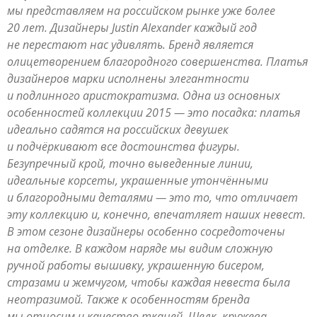
мы представляем на российском рынке уже более
20 лет. Дизайнеры Justin Alexander каждый год
не перестают нас удивлять. Бренд является
олицетворением благородного совершенства. Платья
дизайнеров марки исполнены элегантности
и подлинного аристократизма. Одна из основных
особенностей коллекции 2015 — это посадка: платья
идеально садятся на российских девушек
и подчёркивают все достоинства фигуры.
Безупречный крой, точно выведенные линии,
идеальные корсеты, украшенные утончёнными
и благородными деталями — это то, что отличает
эту коллекцию и, конечно, впечатляет наших невест.
В этом сезоне дизайнеры особенно сосредоточены
на отделке. В каждом наряде мы видим сложную
ручной работы вышивку, украшенную бисером,
стразами и жемчугом, чтобы каждая невеста была
неотразимой. Также к особенностям бренда
мы относим и качество тканей. Шелк, кружева,