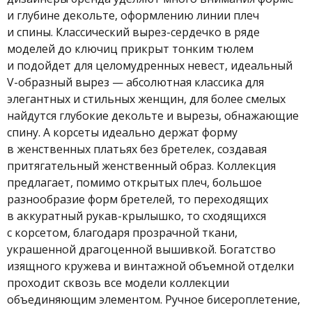
и глубине декольте, оформлению линии плеч
и спины. Классический вырез-сердечко в ряде
моделей до ключиц прикрыт тонким тюлем
и подойдет для целомудренных невест, идеальный
V-образный вырез — абсолютная классика для
элегантных и стильных женщин, для более смелых
найдутся глубокие декольте и вырезы, обнажающие
спину. А корсеты идеально держат форму
в женственных платьях без бретелек, создавая
притягательный женственный образ. Коллекция
предлагает, помимо открытых плеч, большое
разнообразие форм бретелей, то переходящих
в аккуратный рукав-крылышко, то сходящихся
с корсетом, благодаря прозрачной ткани,
украшенной драгоценной вышивкой. Богатство
изящного кружева и винтажной объемной отделки
проходит сквозь все модели коллекции
объединяющим элементом. Ручное бисероплетение,