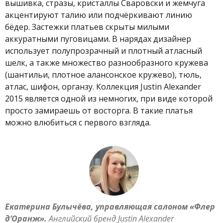
вышивка, стразы, кристаллы Сваровски и жемчуга
акцентируют талию или подчёркивают линию
бёдер. Застежки платьев скрыты милыми
аккуратными пуговицами. В нарядах дизайнер
использует полупрозрачный и плотный атласный
шелк, а также множество разнообразного кружева
(шантильи, плотное алансонское кружево), тюль,
атлас, шифон, органзу. Коллекция Justin Alexander
2015 является одной из немногих, при виде которой
просто замираешь от восторга. В такие платья
можно влюбиться с первого взгляда.
Екатерина Булычёва, управляющая салоном «Флер
д’Оранж».
Английский бренд Justin Alexander