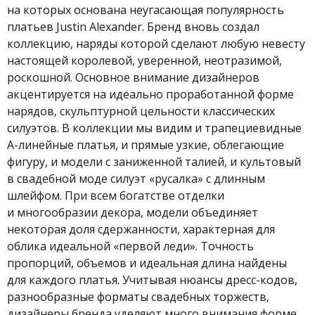
на которых основана неугасающая популярность
платьев Justin Alexander. Бренд вновь создал
коллекцию, наряды которой сделают любую невесту
настоящей королевой, уверенной, неотразимой,
роскошной. Основное внимание дизайнеров
акцентируется на идеально проработанной форме
нарядов, скульптурной цельности классических
силуэтов. В коллекции мы видим и трапециевидные
А-линейные платья, и прямые узкие, облегающие
фигуру, и модели с заниженной талией, и культовый
в свадебной моде силуэт «русалка» с длинным
шлейфом. При всем богатстве отделки
и многообразии декора, модели объединяет
некоторая доля сдержанности, характерная для
облика идеальной «первой леди». Точность
пропорций, объемов и идеальная длина найдены
для каждого платья. Учитывая нюансы дресс-кодов,
разнообразные форматы свадебных торжеств,
дизайнеры бренда уделяют много внимания форме