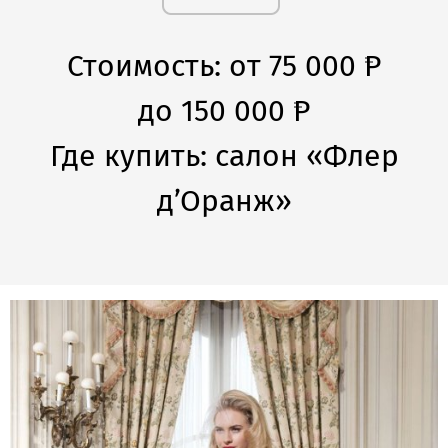
Стоимость: от 75 000
P
до 150 000
P
Где купить:
салон «Флер
д’Оранж»