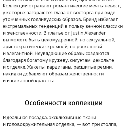
Коллекции отражают романтические мечты невест,
у которых загораются глаза от восторга при виде
утонченных голливудских образов. Бренд избегает
экстремальных тенденций в пользу вечной классики
и женственности. В платье от Justin Alexander
вы можете быть целомудренной, но сексуальной,
аристократически скромной, но роскошной
и элегантной. Неувядающие образы создаются
благодаря богатому кружеву, силуэтам, декольте
и отделке. Жакеты, кардиганы, расшитые ремни,
накидки добавляют образам женственности
и изысканной красоты.
Особенности коллекции
Идеальная посадка, эксклюзивные ткани
и головокружительная отделка, — вот три столпа,