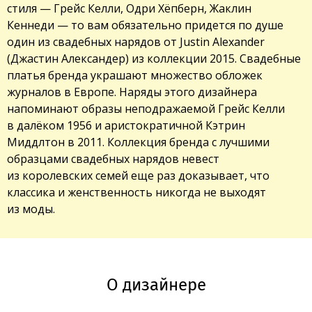
стиля — Грейс Келли, Одри Хёпберн, Жаклин
Кеннеди — то вам обязательно придется по душе
один из свадебных нарядов от Justin Alexander
(Джастин Александер) из коллекции 2015. Свадебные
платья бренда украшают множество обложек
журналов в Европе. Наряды этого дизайнера
напоминают образы неподражаемой Грейс Келли
в далёком 1956 и аристократичной Кэтрин
Миддлтон в 2011. Коллекция бренда с лучшими
образцами свадебных нарядов невест
из королевских семей еще раз доказывает, что
классика и женственность никогда не выходят
из моды.
О дизайнере