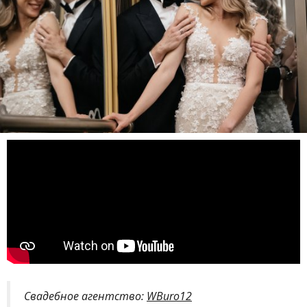
Свадебное агентство:
WBuro12