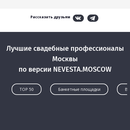
Рассказать друзьям
Лучшие свадебные профессионалы
Москвы
по версии NEVESTA.MOSCOW
TOP 50
Банкетные площадки
Ве