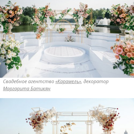
Свадебное агентство
«Карамель»
, декоратор
Маргарита Батикян