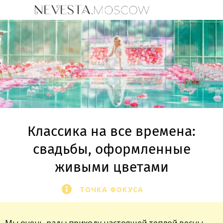
Классика на все времена:
свадьбы, оформленные
живыми цветами
ТОЧКА ФОКУСА
Мы очень рады приходу настоящей теплой весны,