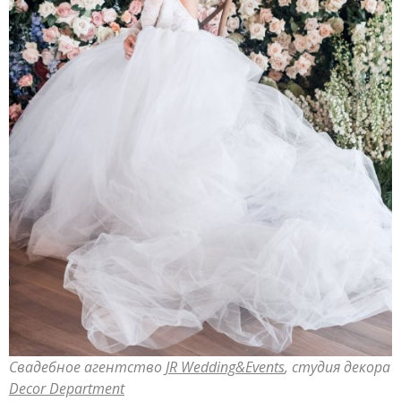
Свадебное агентство
JR Wedding&Events
, студия декора
Decor Department