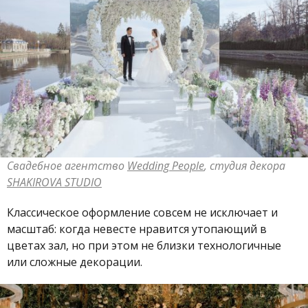
Свадебное агентство
Wedding People
, студия декора
SHAKIROVA STUDIO
Классическое оформление совсем не исключает и
масштаб: когда невесте нравится утопающий в
цветах зал, но при этом не близки технологичные
или сложные декорации.