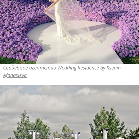
Свадебное агентство
Wedding Residence by Ksenia
Afanasieva