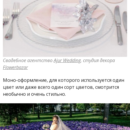
Свадебное агентство
Ajur Wedding
, студия декора
Flowerbazar
Моно-оформление, для которого используется один
цвет или даже всего один сорт цветов, смотрится
необычно и очень стильно.