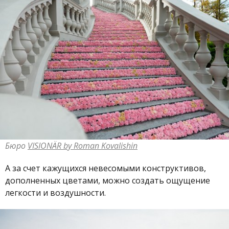
Бюро
VISIONÄR by Roman Kovalishin
А за счет кажущихся невесомыми конструктивов,
дополненных цветами, можно создать ощущение
легкости и воздушности.