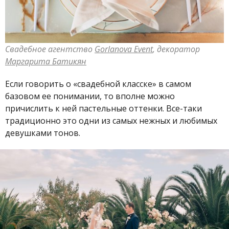
Свадебное агентство
Gorlanova Event
, декоратор
Маргарита Батикян
Если говорить о «свадебной класске» в самом
базовом ее понимании, то вполне можно
причислить к ней пастельные оттенки. Все-таки
традиционно это одни из самых нежных и любимых
девушками тонов.