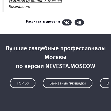
VISIONÄR by Roman Kovalishin
Rosenbloom
Рассказать друзьям
Лучшие свадебные профессионалы
Москвы
по версии NEVESTA.MOSCOW
TOP 50
Банкетные площадки
Ве