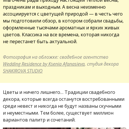
праздникам и выходным. А весна неизменно
ассоциируется с цветущей природой — в честь чего
мы подготовили обзор, в котором собрали свадьбы,
оформленные тысячами ароматных и ярких живых
цветов. Классика на все времена, которая никогда
не перестанет быть актуальной.
Фотография на обложке: свадебное агентство
Wedding Residence by Ksenia Afanasieva
, студия декора
SHAKIROVA STUDIO
Цветы и ничего лишнего… Традиции свадебного
декора, которые всегда останутся востребованными
среди невест и никогда не будут названы скучными
и неуместными. Тем более, существует миллион
вариантов палитр и сочетаний.