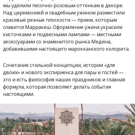
мы уделили песочно-розовым оттенкам в декоре.
Над церемонией и свадебным ужином разместили
красивые резные плоскости — прием, которым
славится Марракеш. Оформление ужина украсили
кисточками и подвесными лампами — местными
аксессуарами со знаменитого рынка Медина,
добавившими настоящего марокканского колорита.
Сочетание стильной концепции, истории «для
двоих» и нового экспириенса для пары и гостей —
это и есть философия наших праздников и главная
формула, которая позволяет делать события
настоящими.