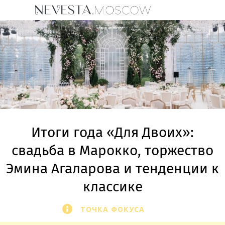
Итоги года «Для Двоих»:
свадьба в Марокко, торжество
Эмина Агаларова и тенденции к
классике
ТОЧКА ФОКУСА