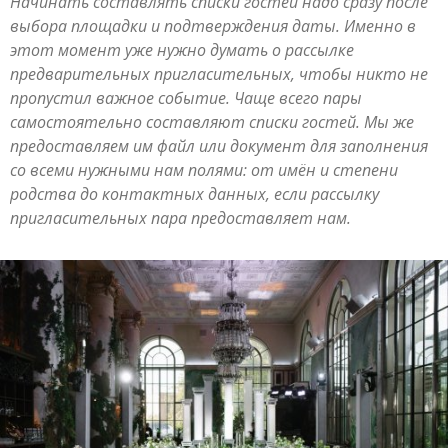
Начинать составлять списки гостей надо сразу после
выбора площадки и подтверждения даты. Именно в
этот момент уже нужно думать о рассылке
предварительных пригласительных, чтобы никто не
пропустил важное событие. Чаще всего пары
самостоятельно составляют списки гостей. Мы же
предоставляем им файл или документ для заполнения
со всеми нужными нам полями: от имён и степени
родства до контактных данных, если рассылку
пригласительных пара предоставляет нам.