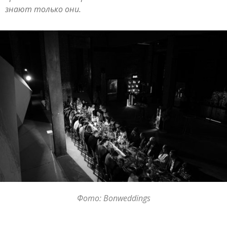
знают только они.
Фото: Bonweddings