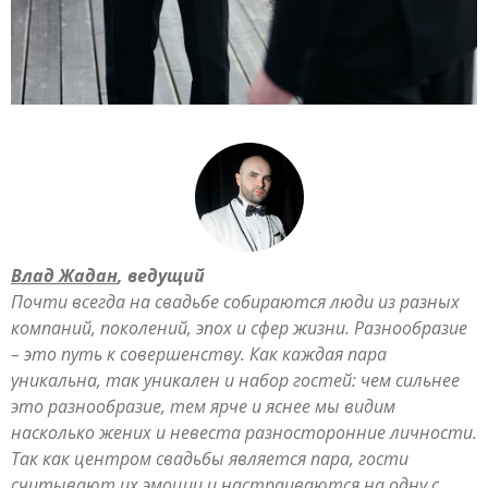
Влад Жадан
, ведущий
Почти всегда на свадьбе собираются люди из разных
компаний, поколений, эпох и сфер жизни. Разнообразие
– это путь к совершенству. Как каждая пара
уникальна, так уникален и набор гостей: чем сильнее
это разнообразие, тем ярче и яснее мы видим
насколько жених и невеста разносторонние личности.
Так как центром свадьбы является пара, гости
считывают их эмоции и настраиваются на одну с