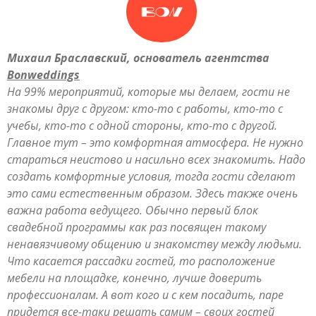
Михаил Браславский, основатель агентства
Bonweddings
На 99% мероприятий, которые мы делаем, гости не
знакомы друг с другом: кто-то с работы, кто-то с
учебы, кто-то с одной стороны, кто-то с другой.
Главное тут – это комфортная атмосфера. Не нужно
стараться неистово и насильно всех знакомить. Надо
создать комфортные условия, тогда гости сделают
это сами естественным образом. Здесь также очень
важна работа ведущего. Обычно первый блок
свадебной программы как раз посвящен такому
ненавязчивому общению и знакомству между людьми.
Что касается рассадки гостей, то расположение
мебели на площадке, конечно, лучше доверить
профессионалам. А вот кого и с кем посадить, паре
придется все-таки решать самим – своих гостей