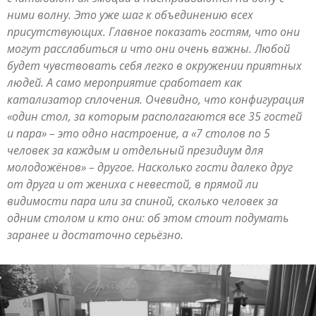
ними волну. Это уже шаг к объединению всех
присутствующих. Главное показать гостям, что они
могут расслабиться и что они очень важны. Любой
будет чувствовать себя легко в окружении приятных
людей. А само мероприятие сработает как
катализатор сплочения. Очевидно, что конфигурация
«один стол, за которым располагаются все 35 гостей
и пара» – это одно настроение, а «7 столов по 5
человек за каждым и отдельный президиум для
молодожёнов» – другое. Насколько гости далеко друг
от друга и от жениха с невестой, в прямой ли
видимости пара или за спиной, сколько человек за
одним столом и кто они: об этом стоит подумать
заранее и достаточно серьёзно.