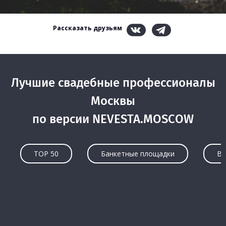
Рассказать друзьям
Лучшие свадебные профессионалы
Москвы
по версии NEVESTA.MOSCOW
TOP 50
Банкетные площадки
Ве