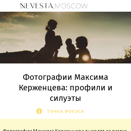
Фотографии Максима
Керженцева: профили и
силуэты
ТОЧКА ФОКУСА
Фотографии
Максима Керженцева
выходят за рамки