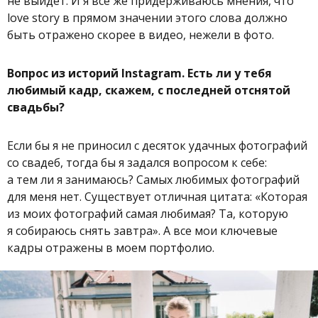
не выйдет. И я все же придерживаюсь мнения, что
love story в прямом значении этого слова должно
быть отражено скорее в видео, нежели в фото.
Вопрос из историй Instagram. Есть ли у тебя
любимый кадр, скажем, с последней отснятой
свадьбы?
Если бы я не приносил с десяток удачных фотографий
со свадеб, тогда бы я задался вопросом к себе:
а тем ли я занимаюсь? Самых любимых фотографий
для меня нет. Существует отличная цитата: «Которая
из моих фотографий самая любимая? Та, которую
я собираюсь снять завтра». А все мои ключевые
кадры отражены в моем портфолио.