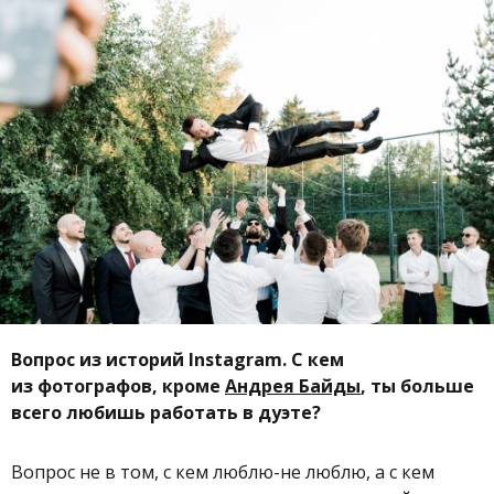
Вопрос из историй Instagram. С кем
из фотографов, кроме
Андрея Байды
, ты больше
всего любишь работать в дуэте?
Вопрос не в том, с кем люблю-не люблю, а с кем