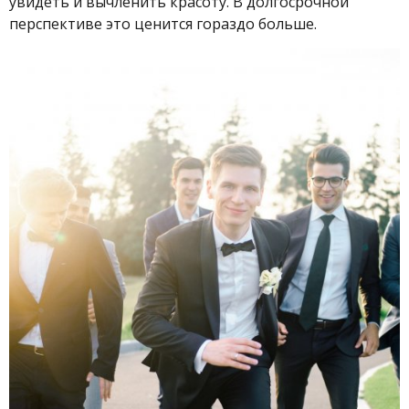
увидеть и вычленить красоту. В долгосрочной
перспективе это ценится гораздо больше.