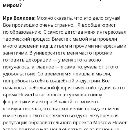
миром?
Ира Волкова:
Можно сказать, что это дело случая!
Все произошло очень странно… Я вообще юрист
по образованию. C самого детства меня интересовал
творческий процесс. Вместе с мамой мы провели
много времени над шитьем и прочими интересными
занятиями. В университете меня часто просили
готовить декорации — у меня это классно
получалось, а главное — я сама получала от этого
удовольствие. Со временем я пришла к мысли,
попробовать себя в свадебной индустрии. Все
началось с небольшой флористической студии, в это
время Flowerbazar вовсю штурмовал нишу
флористики и декора. В какой-то момент
я почувствовала, что вдохновение покидает меня
и мне нужен глоток свежего воздуха. Безупречная
репутация образовательного проекта Moscow Flower
School подтолкнула меня обратиться за помощью