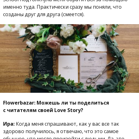
именно туда. Практически сразу мы поняли, что
созданы друг для друга (смеется).
Flowerbazar:
Можешь ли ты поделиться
с читателям своей Love Story?
Ира:
Когда меня спрашивают, как у вас все так
здорово получилось, я отвечаю, что это самое
обычное, что могло произойти с людьми. Да, это