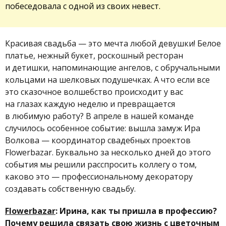
побеседовала с одной из своих невест.
Красивая свадьба — это мечта любой девушки! Белое
платье, нежный букет, роскошный ресторан
и детишки, напоминающие ангелов, с обручальными
кольцами на шелковых подушечках. А что если все
это сказочное волшебство происходит у вас
на глазах каждую неделю и превращается
в любимую работу? В апреле в нашей команде
случилось особенное событие: вышла замуж Ира
Волкова — координатор свадебных проектов
Flowerbazar. Буквально за несколько дней до этого
события мы решили расспросить коллегу о том,
каково это — профессиональному декоратору
создавать собственную свадьбу.
Flowerbazar
: Ирина, как ты пришла в профессию?
Почему решила связать свою жизнь с цветочным