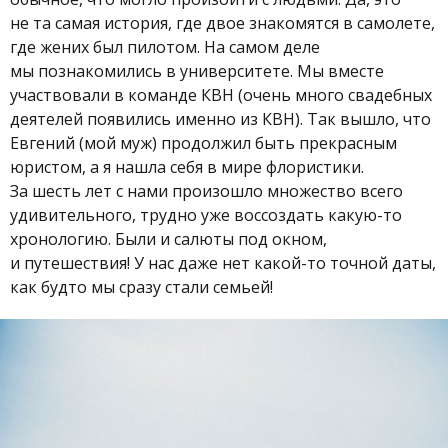
не та самая история, где двое знакомятся в самолете,
где жених был пилотом. На самом деле
мы познакомились в университете. Мы вместе
участвовали в команде КВН (очень много свадебных
деятелей появились именно из КВН). Так вышло, что
Евгений (мой муж) продолжил быть прекрасным
юристом, а я нашла себя в мире флористики.
За шесть лет с нами произошло множество всего
удивительного, трудно уже воссоздать какую-то
хронологию. Были и салюты под окном,
и путешествия! У нас даже нет какой-то точной даты,
как будто мы сразу стали семьей!