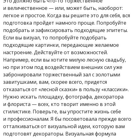
Это должно быть что-то торжественное
и величественное — или, может быть, наоборот:
легкое и простое. Когда вы решите это для себя, вся
подготовка пройдет намного проще. Попробуйте
подобрать и зафиксировать подходящие эпитеты.
Если вы визуал, то попробуйте подобрать
подходящие картинки, передающие желаемое
настроение. Действуйте от возможностей.
Например, если вы хотите милую лесную свадьбу,
но при этом под воздействием внешних сил уже
забронировали торжественный зал с золотыми
завитушками, вам, скорее всего, придется
отказаться от «лесной сказки» в пользу «классики».
Нужно искать площадку, фотографа, декоратора
и флориста — всех, кто творит именно в этой
стилистике. Поверьте, вы упростите жизнь себе
и профессионалам. Я бы посоветовала прежде всего
отталкиваться от визуальной идеи, которую вам
подготовят декораторы. Визуальная формула