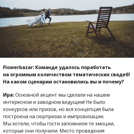
Flowerbazar:
Команде удалось поработать
на огромным количеством тематических свадеб!
На каком сценарии остановились вы и почему?
Ира:
Основной акцент мы сделали на нашем
интересном и заводном ведущем! Не было
конкурсов или призов, но вся концепция была
построена на сюрпризах и импровизации.
Мы хотели, чтобы гости запомнили те эмоции,
которые они получили. Место проведения