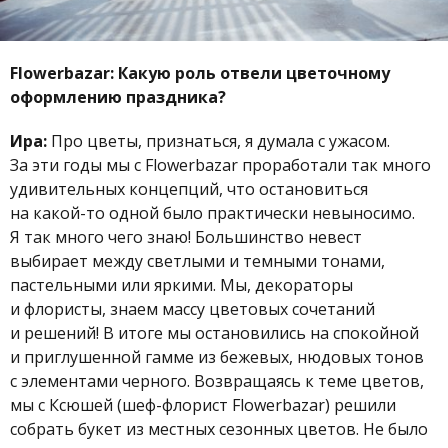
Flowerbazar:
Какую роль отвели цветочному
оформлению праздника?
Ира:
Про цветы, признаться, я думала с ужасом.
За эти годы мы с Flowerbazar проработали так много
удивительных концепций, что остановиться
на какой-то одной было практически невыносимо.
Я так много чего знаю! Большинство невест
выбирает между светлыми и темными тонами,
пастельными или яркими. Мы, декораторы
и флористы, знаем массу цветовых сочетаний
и решений! В итоге мы остановились на спокойной
и приглушенной гамме из бежевых, нюдовых тонов
с элементами черного. Возвращаясь к теме цветов,
мы с Ксюшей (шеф-флорист Flowerbazar) решили
собрать букет из местных сезонных цветов. Не было