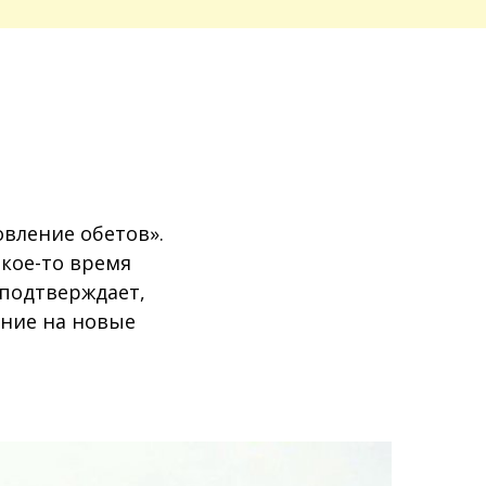
вление обетов».
акое-то время
 подтверждает,
ение на новые