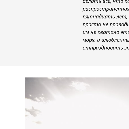
делать все, что 
распространенная
пятнадцать лет, 
просто не проводи
им не хватало эти
моря, и влюбленны
отпраздновать эт