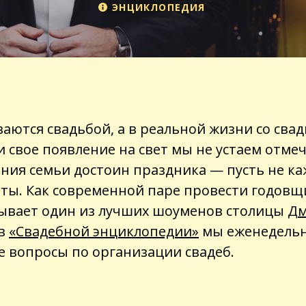
ЭНЦИКЛОПЕДИЯ
аются свадьбой, а в реальной жизни со свад
и свое появление на свет мы не устаем отме
ения семьи достоин праздника — пусть не ка
ты. Как современной паре провести годовщ
зывает один из лучших шоуменов столицы
Дм
 в
«Свадебной энциклопедии»
мы еженедельн
 вопросы по организации свадеб.