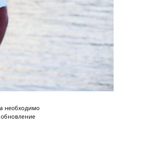
да необходимо
И обновление