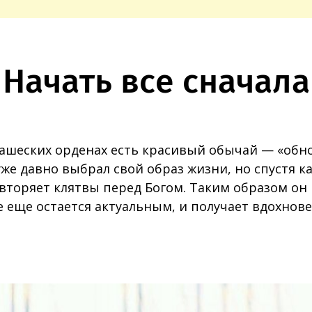
Начать все сначала
ашеских орденах есть красивый обычай — «обно
же давно выбрал свой образ жизни, но спустя к
вторяет клятвы перед Богом. Таким образом он
е еще остается актуальным, и получает вдохнов