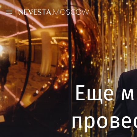
Еще м
прове