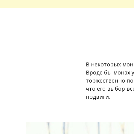
В некоторых мон
Вроде бы монах у
торжественно по
что его выбор вс
подвиги.