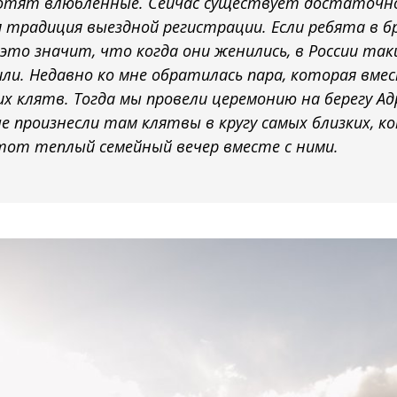
хотят влюбленные. Сейчас существует достаточн
 традиция выездной регистрации. Если ребята в б
это значит, что когда они женились, в России так
ли. Недавно ко мне обратилась пара, которая вмес
х клятв. Тогда мы провели церемонию на берегу А
е произнесли там клятвы в кругу самых близких, к
от теплый семейный вечер вместе с ними.