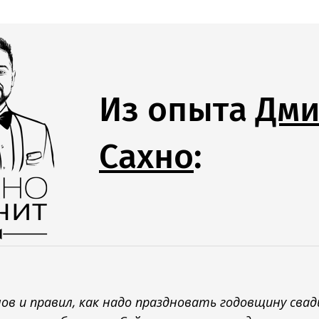
Из опыта
Дми
Сахно
:
ов и правил, как надо праздновать годовщину сва