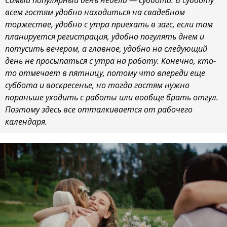
Самый популярный день недели — суббота. В субботу
всем гостям удобно находиться на свадебном
торжестве, удобно с утра приехать в загс, если там
планируется регистрация, удобно погулять днем и
потусить вечером, а главное, удобно на следующий
день не просыпаться с утра на работу. Конечно, кто-
то отмечает в пятницу, потому что впереди еще
суббота и воскресенье, но тогда гостям нужно
пораньше уходить с работы или вообще брать отгул.
Поэтому здесь все отталкивается от рабочего
календаря.