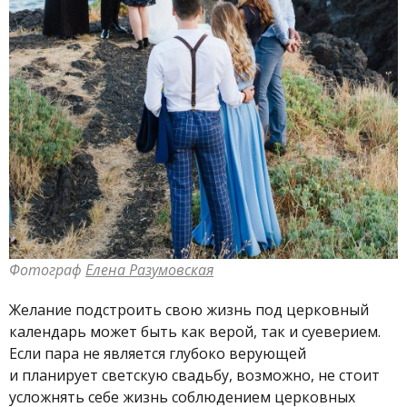
Фотограф
Елена Разумовская
Желание подстроить свою жизнь под церковный
календарь может быть как верой, так и суеверием.
Если пара не является глубоко верующей
и планирует светскую свадьбу, возможно, не стоит
усложнять себе жизнь соблюдением церковных