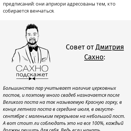
предписаний: они априори адресованы тем, кто
собирается венчаться.
Совет от
Дмитрия
Сахно
:
Большинство пар учитывает наличие церковных
постов, и поэтому много свадеб назначается после
Великого поста на так называемую Красную горку, в
конце летнего поста в середине июля, в августе-
сентябре с маленьким перерывом на небольшой пост.
А вот стоит ли соблюдать это на все 100%, каждый
должен решить для себя. Ведь если начать