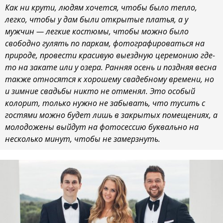
Как ни крути, людям хочется, чтобы было тепло,
легко, чтобы у дам были открытые платья, а у
мужчин — легкие костюмы, чтобы можно было
свободно гулять по паркам, фотографироваться на
природе, провести красивую выездную церемонию где-
то на закате или у озера. Ранняя осень и поздняя весна
также относятся к хорошему свадебному времени, но
и зимние свадьбы никто не отменял. Это особый
колорит, только нужно не забывать, что тусить с
гостями можно будет лишь в закрытых помещениях, а
молодожены выйдут на фотосессию буквально на
несколько минут, чтобы не замерзнуть.