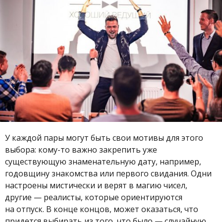
У каждой пары могут быть свои мотивы для этого
выбора: кому-то важно закрепить уже
существующую знаменательную дату, например,
годовщину знакомства или первого свидания. Одни
настроены мистически и верят в магию чисел,
другие — реалисты, которые ориентируются
на отпуск. В конце концов, может оказаться, что
придется выбирать из того, что было — случайную