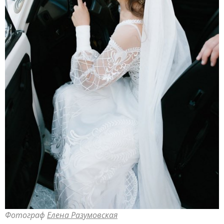
Фотограф
Елена Разумовская