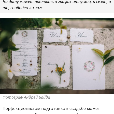
На дату может повлиять и график отпусков, и сезон, и
то, свободен ли загс.
Фотограф
Андрей Байда
Перфекционистам подготовка к свадьбе может