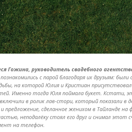
еся Гожина, руководитель свадебного агентст
познакомились с парой благодаря их друзьям: были
дьбы, на которой Юлия и Кристиан присутствовал
тей. Именно тогда Юля поймала букет. Кстати, 
включили в ролик лав-стори, который показали в 
 и предложение, сделанное женихом в Тайланде на 
частью, неподалёку стоял его друг и снимал этот 
ент на телефон.