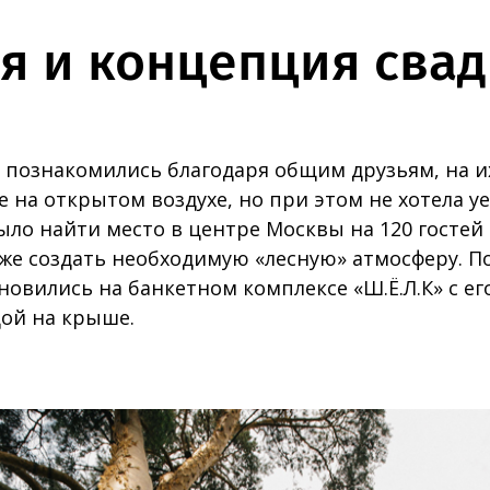
я и концепция сва
 познакомились благодаря общим друзьям, на их
е на открытом воздухе, но при этом не хотела уе
ло найти место в центре Москвы на 120 гостей
же создать необходимую «лесную» атмосферу. П
овились на банкетном комплексе «Ш.Ё.Л.К» с е
ой на крыше.