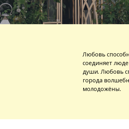
Любовь способна
соединяет люде
души. Любовь с
города волшебн
молодожёны.