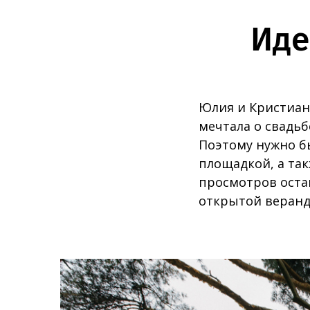
Иде
Юлия и Кристиан
мечтала о свадьб
Поэтому нужно бы
площадкой, а так
просмотров остан
открытой веранд