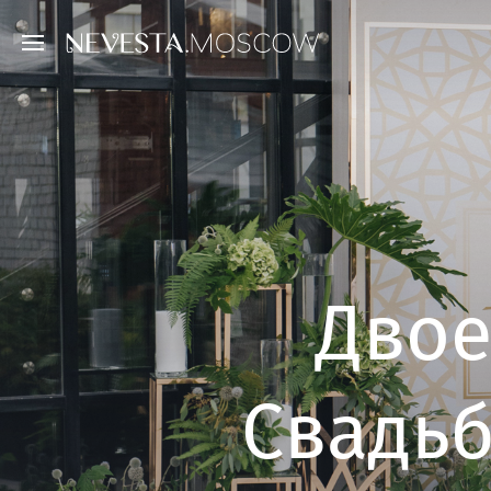
Двое
Свадьб