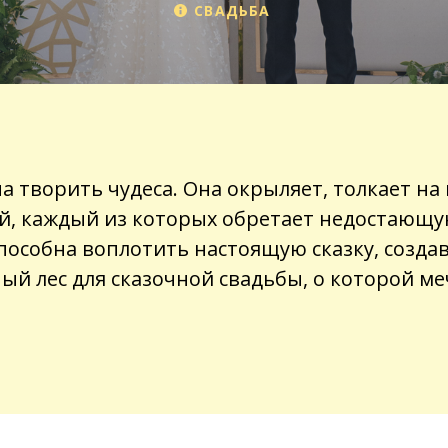
СВАДЬБА
 творить чудеса. Она окрыляет, толкает на
й, каждый из которых обретает недостающу
пособна воплотить настоящую сказку, созда
ый лес для сказочной свадьбы, о которой м