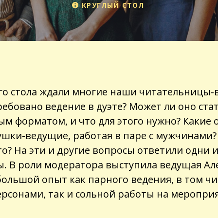
КРУГЛЫЙ СТОЛ
ого стола ждали многие наши читательницы-
ребовано ведение в дуэте? Может ли оно ста
ым форматом, и что для этого нужно? Какие
шки-ведущие, работая в паре с мужчинами
то? На эти и другие вопросы ответили одни 
. В роли модератора выступила ведущая Ал
большой опыт как парного ведения, в том чи
рсонами, так и сольной работы на мероприя