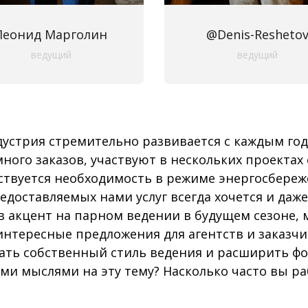
Леонид Марголин
@Denis-Resheto
ведущий
ведущий
устрия стремительно развивается с каждым год
ного заказов, участвуют в нескольких проектах
вствуется необходимость в режиме энергосбереж
едоставляемых нами услуг всегда хочется и даж
в акцент на парном ведении в будущем сезоне,
интересные предложения для агентств и заказчи
ть собственный стиль ведения и расширить фо
и мыслями на эту тему? Насколько часто вы раб