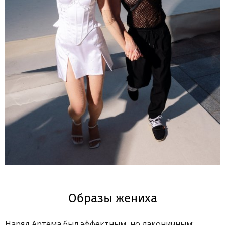
Образы жениха
Наряд Артёма был эффектным, но лаконичным: