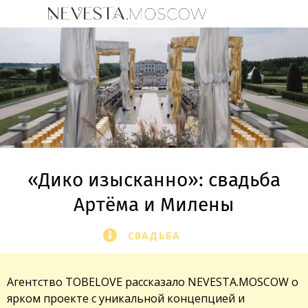
«Дико изысканно»: свадьба
Артёма и Милены
СВАДЬБА
Агентство TOBELOVE рассказало NEVESTA.MOSCOW о
ярком проекте с уникальной концепцией и