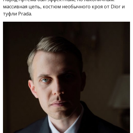
массивная цепь, костюм необычного кроя от Dior и
туфли Prada.