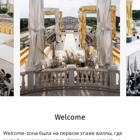
Welcome
Welcome-зона была на первом этаже виллы, где