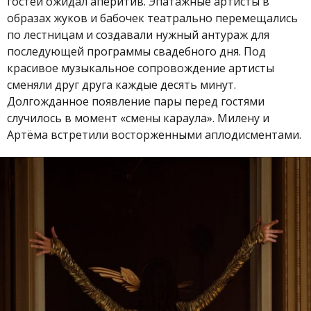
гостей ожидал аперитив. Эпатажные артисты в
образах жуков и бабочек театрально перемещались
по лестницам и создавали нужный антураж для
последующей программы свадебного дня. Под
красивое музыкальное сопровождение артисты
сменяли друг друга каждые десять минут.
Долгожданное появление пары перед гостями
случилось в момент «смены караула». Милену и
Артёма встретили восторженными аплодисментами.