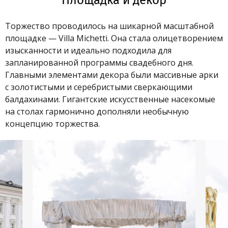
Площадка и декор
Торжество проводилось на шикарной масштабной
площадке — Villa Michetti. Она стала олицетворением
изысканности и идеально подходила для
запланированной программы свадебного дня.
Главными элементами декора были массивные арки
с золотистыми и серебристыми сверкающими
балдахинами. Гигантские искусственные насекомые
на столах гармонично дополняли необычную
концепцию торжества.