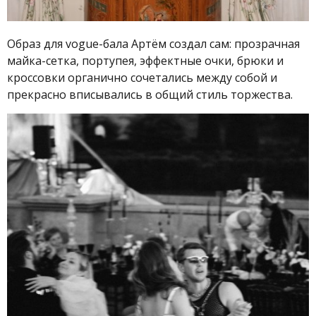
Образ для vogue-бала Артём создал сам: прозрачная
майка-сетка, портупея, эффектные очки, брюки и
кроссовки органично сочетались между собой и
прекрасно вписывались в общий стиль торжества.