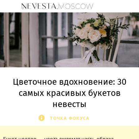
Цветочное вдохновение: 30
самых красивых букетов
невесты
ТОЧКА ФОКУСА
Букет цветов — неотъемлемая часть образа