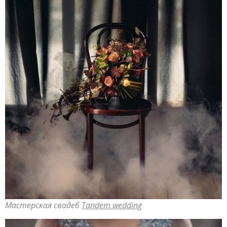
Мастерская свадеб
Tandem wedding