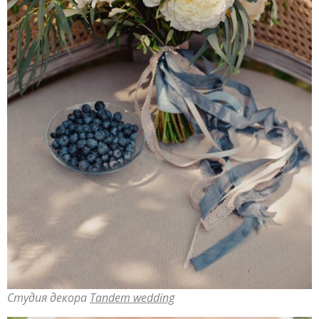
Студия декора
Tandem wedding