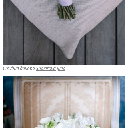
Студия декора
Shakirova Julia