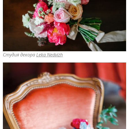
Студия декора
Leka Nedvizh