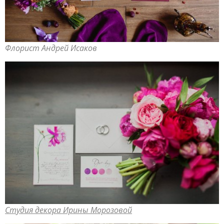
Флорист Андрей Исаков
Студия декора Ирины Морозовой