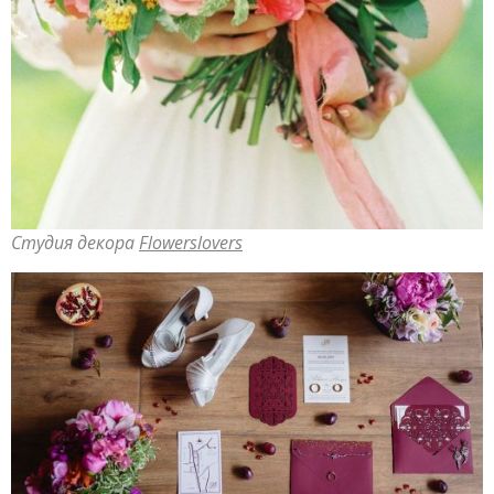
Студия декора
Flowerslovers