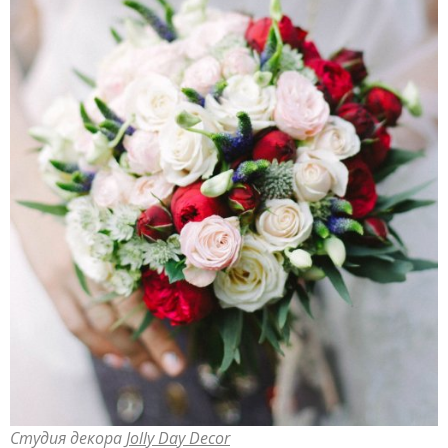
Студия декора
Jolly Day Decor