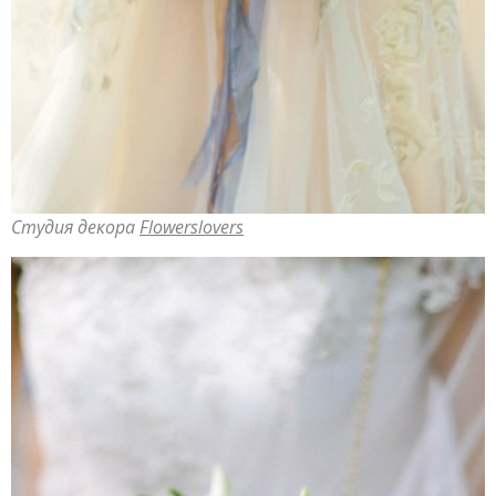
Студия декора
Flowerslovers