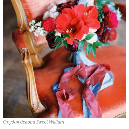
Студия декора
Sweet William