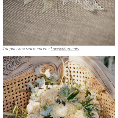
Творческая мастерская
LovelyMoments