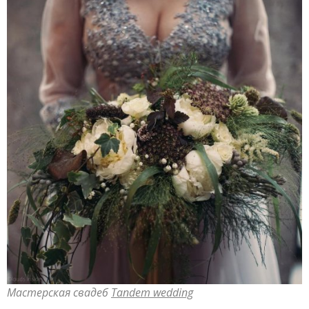
Мастерская свадеб
Tandem wedding