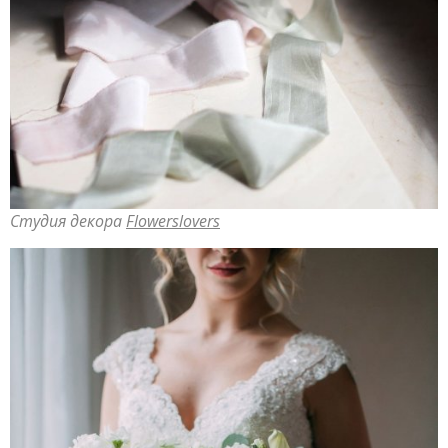
Студия декора
Flowerslovers