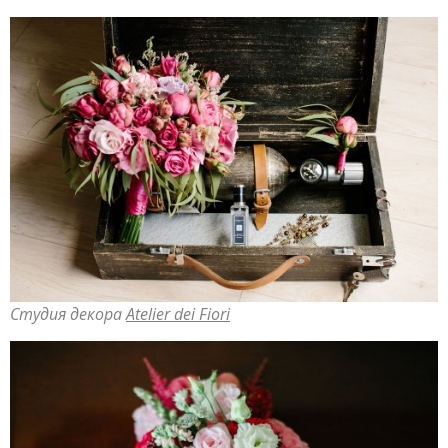
Студия декора
Atelier dei Fiori