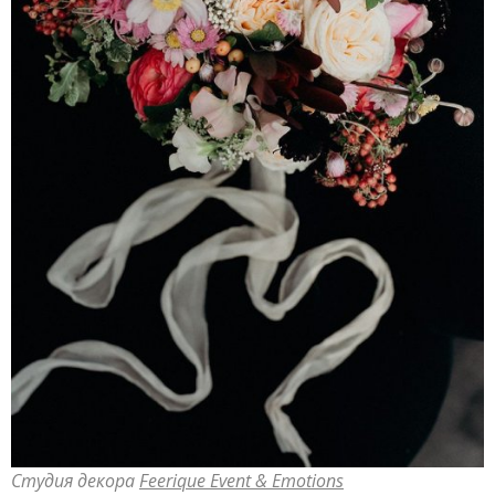
Студия декора
Feerique Event & Emotions