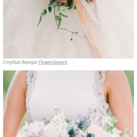
Студия декора
Flowerslovers