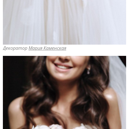
Декоратор
Мария Каменская