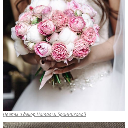
Цветы и декор Натальи Бронниковой