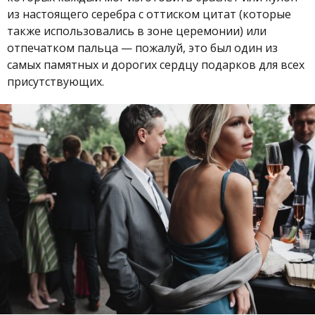
из настоящего серебра с оттиском цитат (которые
также использовались в зоне церемонии) или
отпечатком пальца — пожалуй, это был один из
самых памятных и дорогих сердцу подарков для всех
присутствующих.