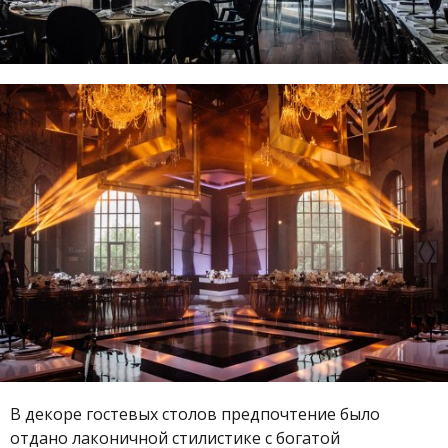
В декоре гостевых столов предпочтение было
отдано лаконичной стилистике с богатой