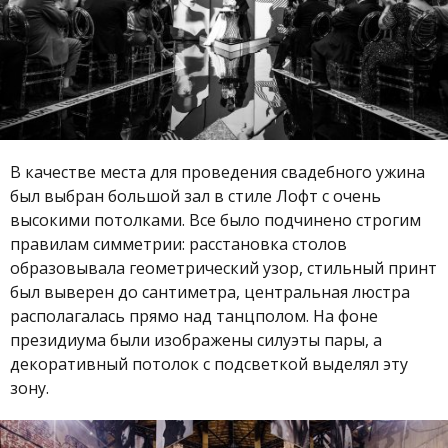
В качестве места для проведения свадебного ужина
был выбран большой зал в стиле Лофт с очень
высокими потолками. Все было подчинено строгим
правилам симметрии: расстановка столов
образовывала геометрический узор, стильный принт
был выверен до сантиметра, центральная люстра
располагалась прямо над танцполом. На фоне
президиума были изображены силуэты пары, а
декоративный потолок с подсветкой выделял эту
зону.