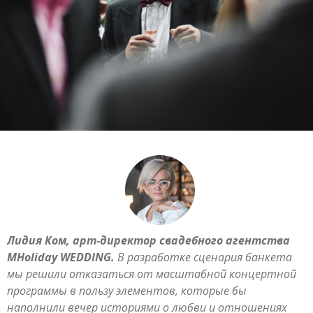
Лидия Ком, арт-директор свадебного агентства
MHoliday WEDDING.
В разработке сценария банкета
мы решили отказаться от масштабной концертной
программы в пользу элементов, которые бы
наполнили вечер историями о любви и отношениях