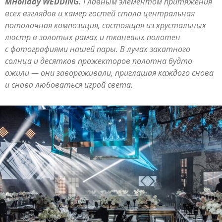
MHoliday WEDDING.
Главным элементом притяжения
всех взглядов и камер гостей стала центральная
потолочная композиция, состоящая из хрустальных
люстр в золотых рамах и тканевых полотен
с фотографиями нашей пары. В лучах закатного
солнца и десятков прожекторов полотна будто
ожили — они завораживали, приглашая каждого снова
и снова любоваться игрой света.