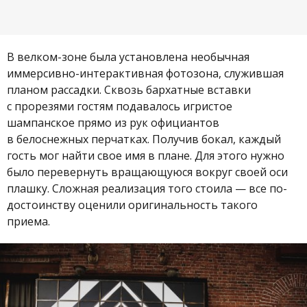
В велком-зоне была установлена необычная
иммерсивно-интерактивная фотозона, служившая
планом рассадки. Сквозь бархатные вставки
с прорезями гостям подавалось игристое
шампанское прямо из рук официантов
в белоснежных перчатках. Получив бокал, каждый
гость мог найти свое имя в плане. Для этого нужно
было перевернуть вращающуюся вокруг своей оси
плашку. Сложная реализация того стоила — все по-
достоинству оценили оригинальность такого
приема.