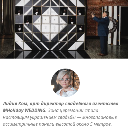
Лидия Ком, арт-директор свадебного агентства
MHoliday WEDDING.
Зона церемонии стала
настоящим украшением свадьбы — многоплановые
ассиметричные панели высотой около 5 метров,