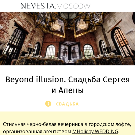
Beyond illusion. Свадьба Сергея
и Алены
СВАДЬБА
Стильная черно-белая вечеринка в городском лофте,
организованная агентством
MHoliday WEDDING
.