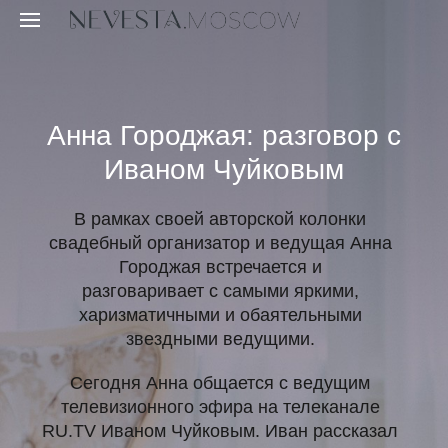
Анна Городжая: разговор с
Иваном Чуйковым
В рамках своей авторской колонки
свадебный организатор и ведущая Анна
Городжая встречается и
разговаривает с самыми яркими,
харизматичными и обаятельными
звездными ведущими.
Сегодня Анна общается с ведущим
телевизионного эфира на телеканале
RU.TV Иваном Чуйковым. Иван рассказал