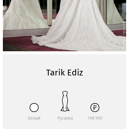
Tarik Ediz
Белый
Русалка
198 900