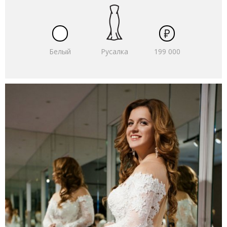
Белый
Русалка
199 000