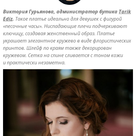
Виктория Гурьянова, администратор бутика
Tarik
Ediz
.
Такое платье идеально для девушек с фигурой
«песочные часы». Ниспадающие плечи подчеркивают
ключицу, создавая женственный образ. Платье
украшает элегантное кружево в виде флористических
принтов. Шлейф по краям также декорирован
кружевом. Сетка на спине сливается с тоном кожи
и практически незаметна.