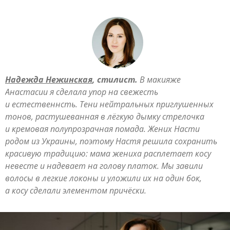
Надежда Нежинская
, стилист.
В макияже
Анастасии я сделала упор на свежесть
и естественнсть. Тени нейтральных приглушенных
тонов, растушеванная в лёгкую дымку стрелочка
и кремовая полупрозрачная помада. Жених Насти
родом из Украины, поэтому Настя решила сохранить
красивую традицию: мама жениха расплетает косу
невесте и надевает на голову платок. Мы завили
волосы в легкие локоны и уложили их на один бок,
а косу сделали элементом причёски.