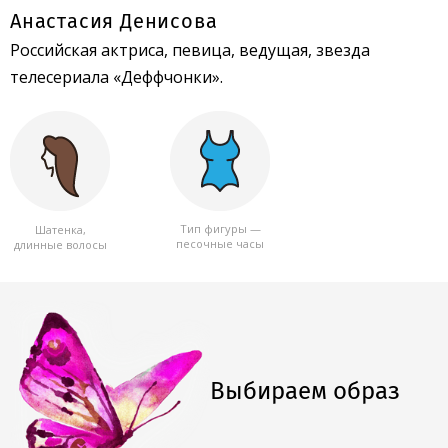
Анастасия Денисова
Российская актриса, певица, ведущая, звезда
телесериала «Деффчонки».
Тип фигуры —
Шатенка,
песочные часы
длинные волосы
Выбираем образ