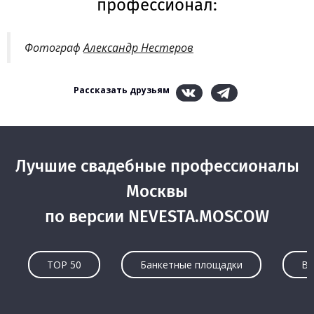
профессионал:
Фотограф
Александр Нестеров
Рассказать друзьям
Лучшие свадебные профессионалы
Москвы
по версии NEVESTA.MOSCOW
TOP 50
Банкетные площадки
Ве