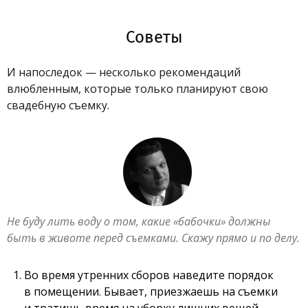
Советы
И напоследок — несколько рекомендаций
влюбленным, которые только планируют свою
свадебную съемку.
Не буду лить воду о том, какие «бабочки» должны
быть в животе перед съемками. Скажу прямо и по делу.
Во время утренних сборов наведите порядок
в помещении. Бывает, приезжаешь на съемки
и тратишь время на уборку лишних вещей