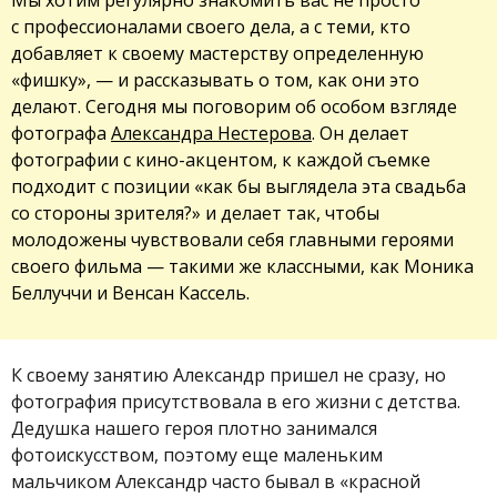
с профессионалами своего дела, а с теми, кто
добавляет к своему мастерству определенную
«фишку», — и рассказывать о том, как они это
делают. Сегодня мы поговорим об особом взгляде
фотографа
Александра Нестерова
. Он делает
фотографии с кино-акцентом, к каждой съемке
подходит с позиции «как бы выглядела эта свадьба
со стороны зрителя?» и делает так, чтобы
молодожены чувствовали себя главными героями
своего фильма — такими же классными, как Моника
Беллуччи и Венсан Кассель.
К своему занятию Александр пришел не сразу, но
фотография присутствовала в его жизни с детства.
Дедушка нашего героя плотно занимался
фотоискусством, поэтому еще маленьким
мальчиком Александр часто бывал в «красной