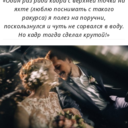
«Один раз ради кадра с верхней точки на
яхте (люблю поснимать с такого
ракурса) я полез на поручни,
поскользнулся и чуть не сорвался в воду.
Но кадр тогда сделал крутой!»