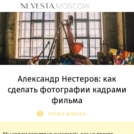
Александр Нестеров: как
сделать фотографии кадрами
фильма
ТОЧКА ФОКУСА
Мы хотим регулярно знакомить вас не просто