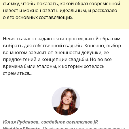
съемку, чтобы показать, какой образ современной
невесты можно назвать идеальным, и рассказало
о его основных составляющих.
Невесты часто задаются вопросом, какой образ им
выбрать для собственной свадьбы. Конечно, выбор
во многом зависит от внешности девушки, ее
предпочтений и концепции свадьбы. Но во все
времена были эталоны, к которым хотелось
стремиться…
Юлия Рудакова, свадебное агентство
JR
Wedding&Events
.
Представляем вам нашу творческую