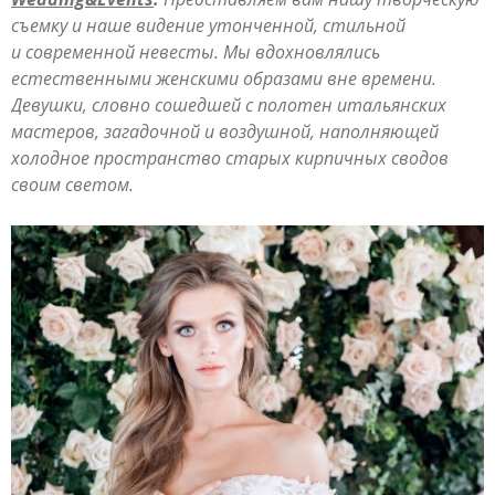
съемку и наше видение утонченной, стильной
и современной невесты. Мы вдохновлялись
естественными женскими образами вне времени.
Девушки, словно сошедшей с полотен итальянских
мастеров, загадочной и воздушной, наполняющей
холодное пространство старых кирпичных сводов
своим светом.