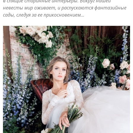
в спящие старинные интерьеры. Вокруг нашей
невесты мир оживает, и распускаются фантазийные
сады, следуя за ее прикосновением…