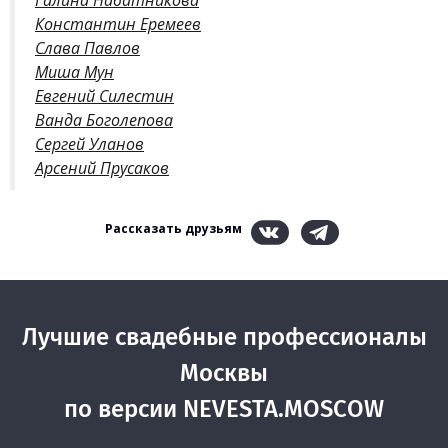
Константин Еремеев
Слава Павлов
Миша Мун
Евгений Силестин
Ванда Боголепова
Сергей Уланов
Арсений Прусаков
Рассказать друзьям
Лучшие свадебные профессионалы
Москвы
по версии NEVESTA.MOSCOW