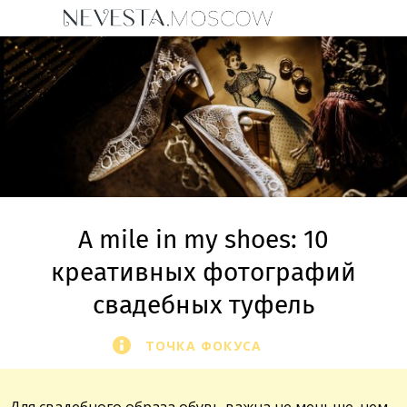
A mile in my shoes: 10
креативных фотографий
свадебных туфель
ТОЧКА ФОКУСА
Для свадебного образа обувь важна не меньше, чем